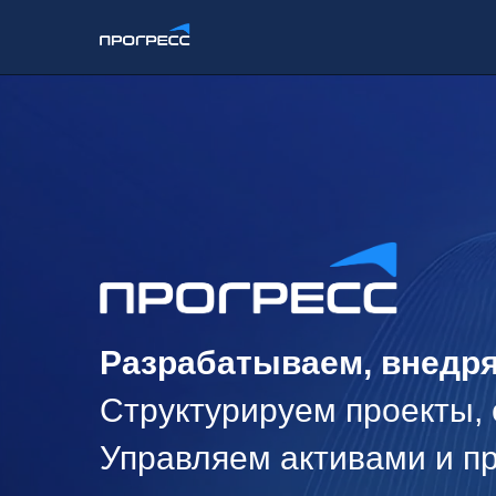
Разрабатываем, внедряем 
Структурируем проекты, сде
Управляем активами и прое