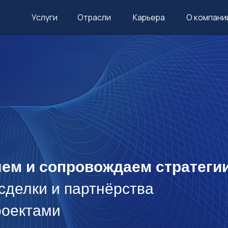
Услуги
Отрасли
Карьера
О компании
Контакт
и сопровождаем стратегии
лки и партнёрства
ктами