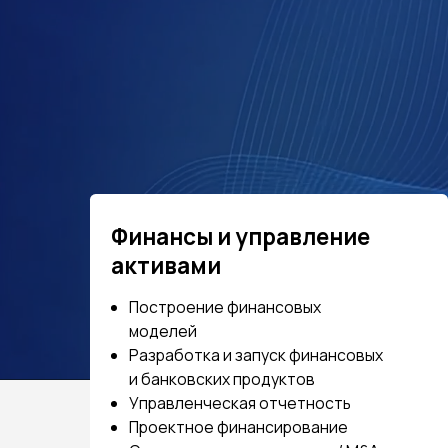
Финансы и управление
активами
Построение финансовых
моделей
Разработка и запуск финансовых
и банковских продуктов
Управленческая отчетность
Проектное финансирование
Структурирование сделок / M&A
Оценка /инвестиционный анализ