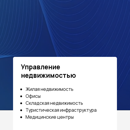
Проект
Управление
управл
недвижимостью
Жилая недвижимость
Создани
Офисы
Трансфо
Складская недвижимость
Сопрово
Туристическая инфраструктура
взаимоде
Медицинские центры
Европы, 
Разработ